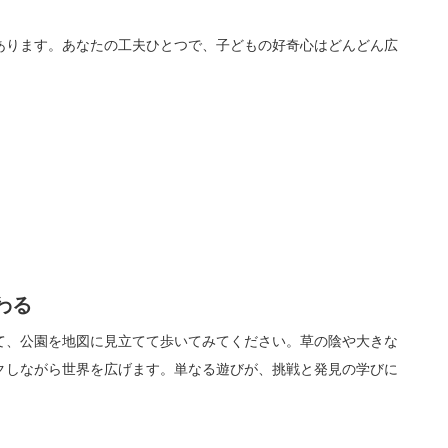
あります。あなたの工夫ひとつで、子どもの好奇心はどんどん広
わる
て、公園を地図に見立てて歩いてみてください。草の陰や大きな
クしながら世界を広げます。単なる遊びが、挑戦と発見の学びに