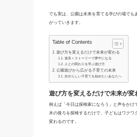
でも実は、公園は未来を育てる学びの場でも
がっていきます。
Table of Contents
遊び方を変えるだけで未来が変わる
遊具＋ストーリーで夢中になる
人との関わりを学ぶ遊び方
公園遊びから広がる子育ての未来
自分らしい子育てを始めたいあなたへ
遊び方を変えるだけで未来が変
例えば「今日は探検家になろう」と声をかけ
木の後ろを探検するだけで、子どもはワクワ
変わるのです。