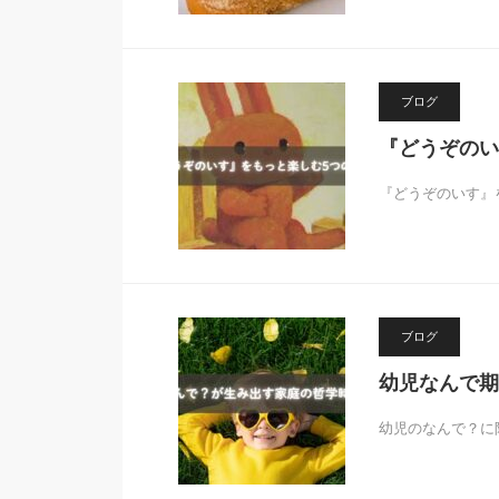
ブログ
『どうぞのい
『どうぞのいす』
ブログ
幼児なんで期
幼児のなんで？に