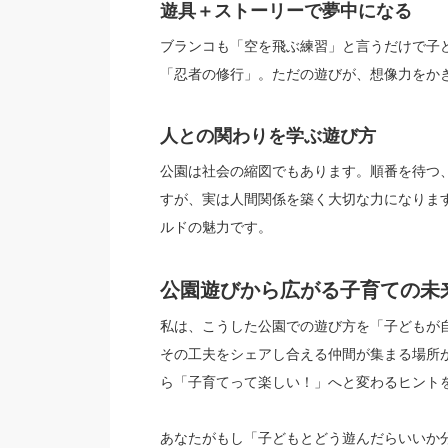
遊具＋ストーリーで夢中になる
ブランコも「空を飛ぶ練習」と言うだけで子
「忍者の修行」。ただの遊びが、想像力をか
人との関わりを学ぶ遊び方
公園は社会の縮図でもあります。順番を待つ
すが、実は人間関係を築く大切な力になりま
ルドの魅力です。
公園遊びから広がる子育ての未
私は、こうした公園での遊び方を「子どもが
その工夫をシェアし合える仲間が集まる場所
ら「子育てって楽しい！」へと変わるヒント
あなたがもし「子どもとどう遊んだらいいか