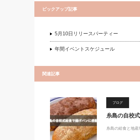
ピックアップ記事
5月10日リリースパーティー
年間イベントスケジュール
関連記事
ブログ
糸島の自校式
糸島の給食と地産