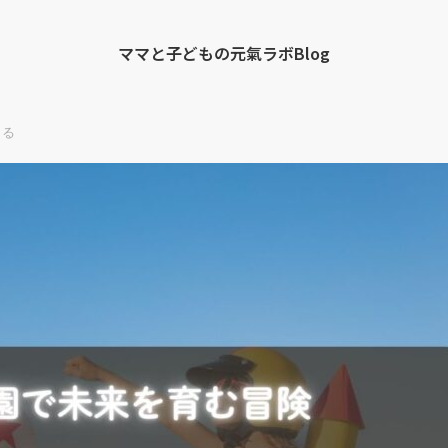
ママと子どもの元氣ラボBlog
くる