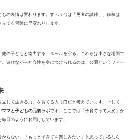
どもの表情は変わります。すべり台は「勇者の試練」、鉄棒は
き立てる冒険に早変わりします。
、他の子どもと協力する、ルールを守る。これらは小さな場面で
す。遊びながら社会性を身につけられるのは、公園というフィー
来
自立して生きる力」を育てる入り口だと考えています。そして、
が
ママと子どもの元氣ラボ
です。ここでは「子育てって大変」か
を毎日のようにお届けしています。
分からない」「もっと子育てを楽しみたい」と思っているなら、