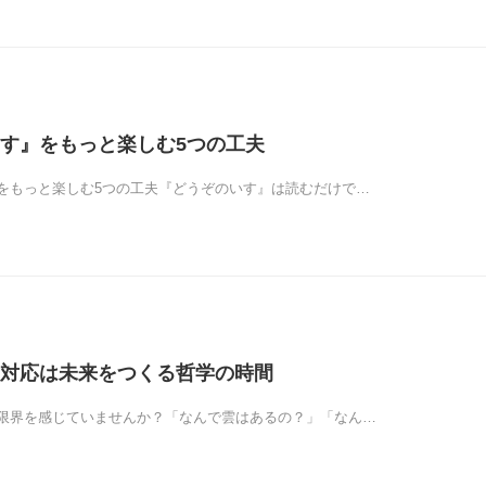
す』をもっと楽しむ5つの工夫
をもっと楽しむ5つの工夫『どうぞのいす』は読むだけで…
対応は未来をつくる哲学の時間
限界を感じていませんか？「なんで雲はあるの？」「なん…