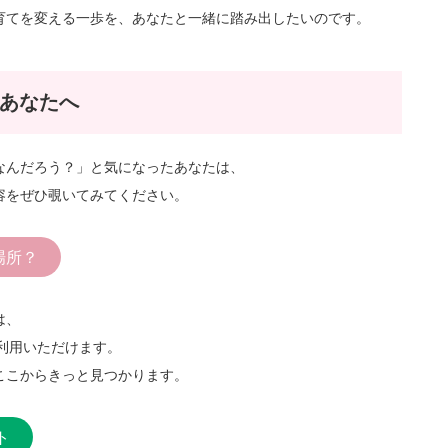
育てを変える一歩を、あなたと一緒に踏み出したいのです。
あなたへ
なんだろう？」と気になったあなたは、
容をぜひ覗いてみてください。
場所？
は、
ご利用いただけます。
ここからきっと見つかります。
ト