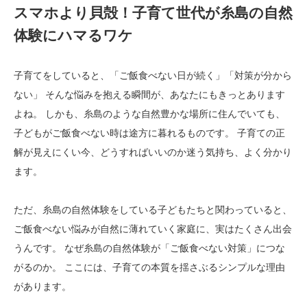
スマホより貝殻！子育て世代が糸島の自然
体験にハマるワケ
子育てをしていると、「ご飯食べない日が続く」「対策が分から
ない」 そんな悩みを抱える瞬間が、あなたにもきっとあります
よね。 しかも、糸島のような自然豊かな場所に住んでいても、
子どもがご飯食べない時は途方に暮れるものです。 子育ての正
解が見えにくい今、どうすればいいのか迷う気持ち、よく分かり
ます。
ただ、糸島の自然体験をしている子どもたちと関わっていると、
ご飯食べない悩みが自然に薄れていく家庭に、実はたくさん出会
うんです。 なぜ糸島の自然体験が「ご飯食べない対策」につな
がるのか。 ここには、子育ての本質を揺さぶるシンプルな理由
があります。