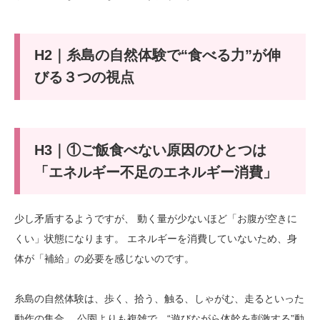
H2｜糸島の自然体験で“食べる力”が伸
びる３つの視点
H3｜①ご飯食べない原因のひとつは
「エネルギー不足のエネルギー消費」
少し矛盾するようですが、 動く量が少ないほど「お腹が空きに
くい」状態になります。 エネルギーを消費していないため、身
体が「補給」の必要を感じないのです。
糸島の自然体験は、歩く、拾う、触る、しゃがむ、走るといった
動作の集合。 公園よりも複雑で、“遊びながら体幹を刺激する”動