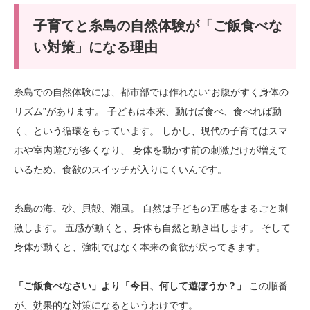
子育てと糸島の自然体験が「ご飯食べな
い対策」になる理由
糸島での自然体験には、都市部では作れない“お腹がすく身体の
リズム”があります。 子どもは本来、動けば食べ、食べれば動
く、という循環をもっています。 しかし、現代の子育てはスマ
ホや室内遊びが多くなり、 身体を動かす前の刺激だけが増えて
いるため、食欲のスイッチが入りにくいんです。
糸島の海、砂、貝殻、潮風。 自然は子どもの五感をまるごと刺
激します。 五感が動くと、身体も自然と動き出します。 そして
身体が動くと、強制ではなく本来の食欲が戻ってきます。
「ご飯食べなさい」より「今日、何して遊ぼうか？」
この順番
が、効果的な対策になるというわけです。