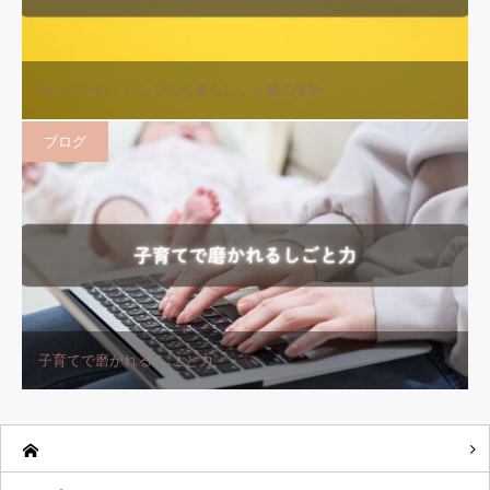
ガンジーの「シンプルな暮らし」と親の姿勢
ブログ
子育てで磨かれる“しごと力”