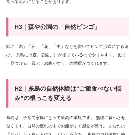
食べる流れになることがあります。
H3｜森や公園の「自然ビンゴ」
紙に「木」「石」「花」「虫」などを書いてビンゴ形式にする遊
び。 糸島には森、公園、川が揃っているのでやりやすく、 動く
→見つける→喜ぶ→お腹がすく、の循環がつくれます。
H2｜糸島の自然体験は“ご飯食べない悩
み”の根っこを変える
糸島は、子育て家庭にとって最高の環境です。 無理に食べさせ
なくても、自然の流れの中でお腹がすく感覚が整う。 あなたの
「どうしたら食べるの？」という不安を、 糸島の自然体験は静