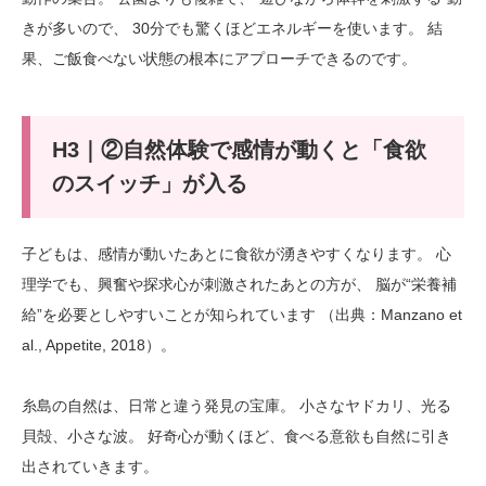
きが多いので、 30分でも驚くほどエネルギーを使います。 結
果、ご飯食べない状態の根本にアプローチできるのです。
H3｜②自然体験で感情が動くと「食欲
のスイッチ」が入る
子どもは、感情が動いたあとに食欲が湧きやすくなります。 心
理学でも、興奮や探求心が刺激されたあとの方が、 脳が“栄養補
給”を必要としやすいことが知られています （出典：Manzano et
al., Appetite, 2018）。
糸島の自然は、日常と違う発見の宝庫。 小さなヤドカリ、光る
貝殻、小さな波。 好奇心が動くほど、食べる意欲も自然に引き
出されていきます。