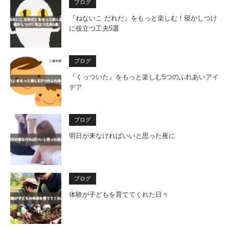
ブログ
『ねないこ だれだ』をもっと楽しむ！寝かしつけ
に役立つ工夫5選
ブログ
『くっついた』をもっと楽しむ5つのふれあいアイ
デア
ブログ
明日が来なければいいと思った夜に
ブログ
体験が子どもを育ててくれた日々