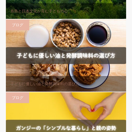
糸島と日本文化が育む子どもの心
ブログ
子どもに優しい油と発酵調味料の選び方
ブログ