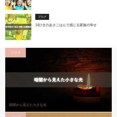
ブログ
14ひきのあさごはんで感じる家族の幸せ
ブログ
暗闇から見えた小さな光