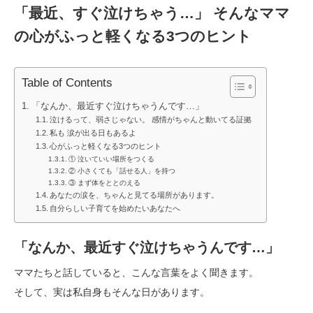
「最近、すぐ泣けちゃう…」 そんなママ
の心がふっと軽くなる3つのヒント
Table of Contents
「なんか、最近すぐ泣けちゃうんです…」
泣けるって、弱さじゃない。 感情がちゃんと動いてる証拠
私も 涙が出る日もあるよ
心がふっと軽くなる3つのヒント
① 泣いていい場所をつくる
② 小さくても「話せる人」を持つ
③ まず体をととのえる
あなたの涙を、ちゃんと見てる場所があります。
自分らしい子育てを始めたいあなたへ
「なんか、最近すぐ泣けちゃうんです…」
ママたちと話していると、こんな言葉をよく聞きます。
そして、実は私自身もそんな日があります。