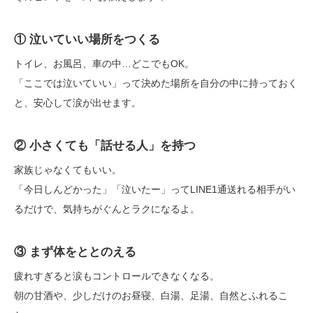
① 泣いていい場所をつくる
トイレ、お風呂、車の中…どこでもOK。
「ここでは泣いていい」って決めた場所を自分の中に持っておく
と、安心して涙が出せます。
② 小さくても「話せる人」を持つ
家族じゃなくてもいい。
「今日しんどかった」「泣いたー」ってLINE1通送れる相手がい
るだけで、気持ちがぐんとラクになるよ。
③ まず体をととのえる
疲れすぎると涙もコントロールできなくなる。
朝の甘酒や、少しだけのお昼寝、白湯、足湯、自然とふれるこ