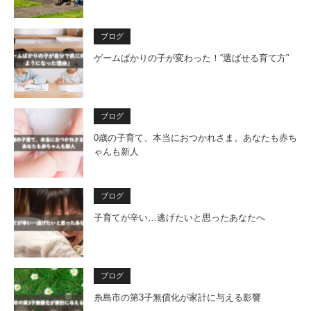
ブログ
ゲームばかりの子が変わった！“選ばせる育て方”
ブログ
0歳の子育て、本当におつかれさま。あなたも赤ち
ゃんも新人
ブログ
子育てが辛い…逃げたいと思ったあなたへ
ブログ
糸島市の第3子無償化が家計に与える影響