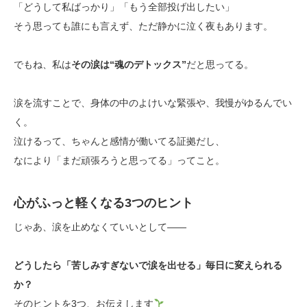
「どうして私ばっかり」「もう全部投げ出したい」
そう思っても誰にも言えず、ただ静かに泣く夜もあります。
でもね、私は
その涙は“魂のデトックス”
だと思ってる。
涙を流すことで、身体の中のよけいな緊張や、我慢がゆるんでい
く。
泣けるって、ちゃんと感情が働いてる証拠だし、
なにより「まだ頑張ろうと思ってる」ってこと。
心がふっと軽くなる3つのヒント
じゃあ、涙を止めなくていいとして——
どうしたら「苦しみすぎないで涙を出せる」毎日に変えられる
か？
そのヒントを3つ、お伝えします