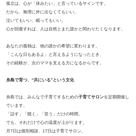
孤立は、心が「休みたい」と言っているサインです。
だから、無理に外に出なくてもいい。
泣いてもいい、眠ってもいい。
心が回復すれば、人は自然とまた誰かと関わりたくなります。
あなたの孤独は、他の誰かの希望に変わります。
「こんな日もあるよ」と言えるようになったとき、
その経験が、次のママを支える力になるからです。
糸島で育つ、“共にいる”という文化
糸島では、みんなで子育てするための
子育てサロン
を定期開催し
ています。
「話す」「聴く」「笑う」だけの時間。
でも、それだけで心の温度が上がります。
月7日は個別相談、17日は子育てサロン。