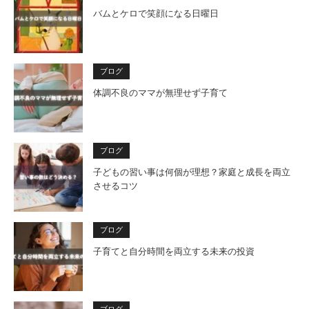
バムとケロで笑顔になる日曜日
ブログ
体調不良のママが無理せず子育て
ブログ
子どもの習い事は何個が理想？家庭と成長を両立
させるコツ
ブログ
子育てと自分時間を両立する未来の投資