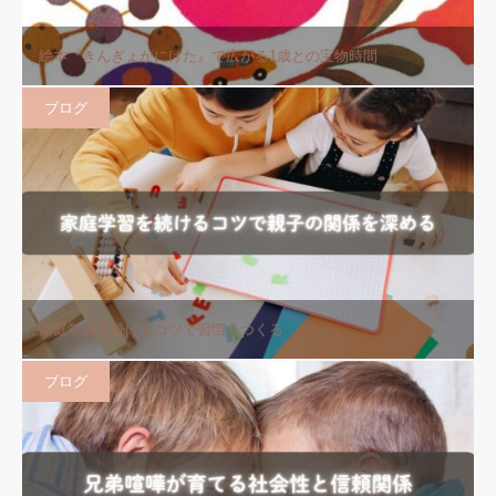
絵本『きんぎょがにげた』で広がる1歳との宝物時間
ブログ
家庭学習を続けるコツで習慣をつくる
ブログ