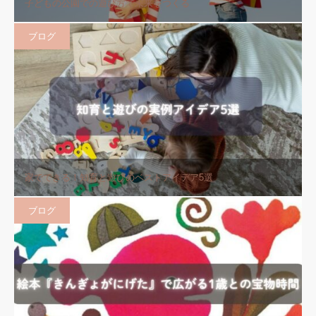
子どもの公園での遊び方で未来をつくる
ブログ
家でできる！知育と遊びのベストアイデア5選
ブログ