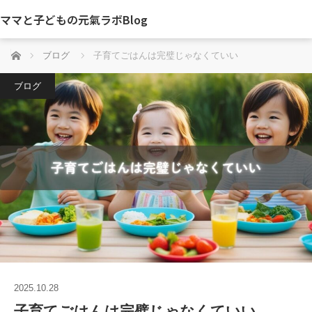
ママと子どもの元氣ラボBlog
ホーム
ブログ
子育てごはんは完璧じゃなくていい
ブログ
2025.10.28
子育てごはんは完璧じゃなくていい