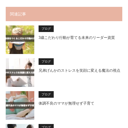
関連記事
ブログ
3歳こだわり行動が育てる未来のリーダー資質
ブログ
兄弟げんかのストレスを笑顔に変える魔法の視点
ブログ
体調不良のママが無理せず子育て
ブログ