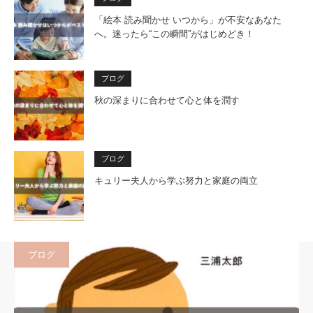
「絵本 読み聞かせ いつから」が不安なあなた
へ。迷ったら“この瞬間”がはじめどき！
ブログ
秋の深まりに合わせて心と体を潤す
ブログ
キュリー夫人から学ぶ努力と家庭の両立
ブログ