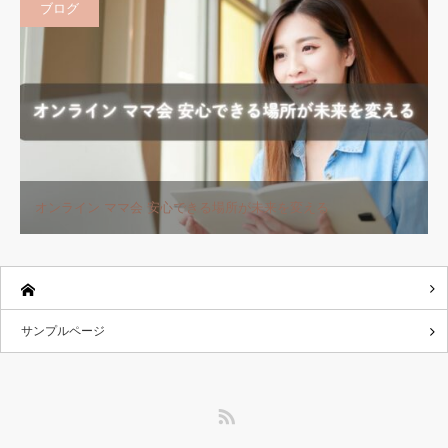
ブログ
オンライン ママ会 安心できる場所が未来を変える
サンプルページ
RSS