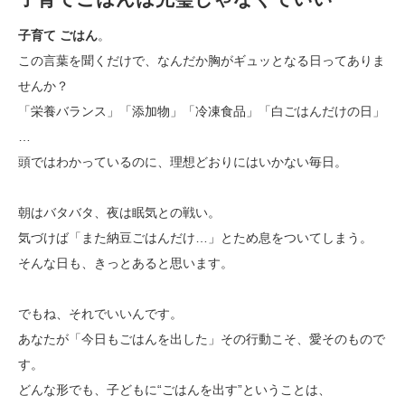
子育て ごはん
。
この言葉を聞くだけで、なんだか胸がギュッとなる日ってありま
せんか？
「栄養バランス」「添加物」「冷凍食品」「白ごはんだけの日」
…
頭ではわかっているのに、理想どおりにはいかない毎日。
朝はバタバタ、夜は眠気との戦い。
気づけば「また納豆ごはんだけ…」とため息をついてしまう。
そんな日も、きっとあると思います。
でもね、それでいいんです。
あなたが「今日もごはんを出した」その行動こそ、愛そのもので
す。
どんな形でも、子どもに“ごはんを出す”ということは、