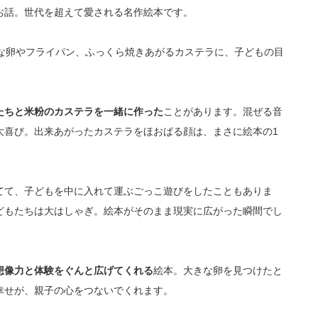
お話。世代を超えて愛される名作絵本です。
な卵やフライパン、ふっくら焼きあがるカステラに、子どもの目
たちと米粉のカステラを一緒に作った
ことがあります。混ぜる音
大喜び。出来あがったカステラをほおばる顔は、まさに絵本の1
てて、子どもを中に入れて運ぶごっこ遊びをしたこともありま
どもたちは大はしゃぎ。絵本がそのまま現実に広がった瞬間でし
想像力と体験をぐんと広げてくれる
絵本。大きな卵を見つけたと
幸せが、親子の心をつないでくれます。