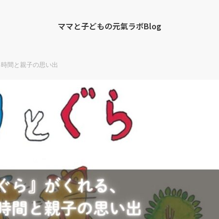
ママと子どもの元氣ラボBlog
る時間と親子の思い出