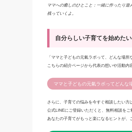
ママへの癒しのひとこと：一緒に作ったり遊
残っていくよ。
自分らしい子育てを始めたい
「ママと子どもの元氣ラボって、どんな場所
こちらの紹介ページから代表の想いや活動内
ママと子どもの元氣ラボってどんな
さらに、子育ての悩みを今すぐ相談したい方
公式LINEにご登録いただくと、無料相談を
あなたの子育てがもっと楽になるヒントが、