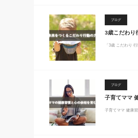
ブログ
3歳こだわり
「3歳 こだわり
ブログ
子育てママ 
子育てママ 健康