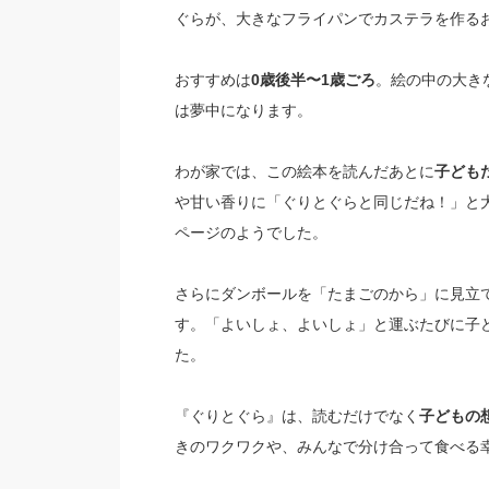
ぐらが、大きなフライパンでカステラを作る
おすすめは
0歳後半〜1歳ごろ
。絵の中の大き
は夢中になります。
わが家では、この絵本を読んだあとに
子ども
や甘い香りに「ぐりとぐらと同じだね！」と
ページのようでした。
さらにダンボールを「たまごのから」に見立
す。「よいしょ、よいしょ」と運ぶたびに子
た。
『ぐりとぐら』は、読むだけでなく
子どもの
きのワクワクや、みんなで分け合って食べる