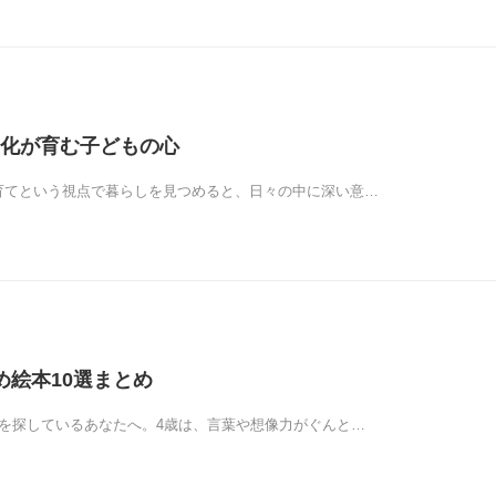
化が育む子どもの心
子育てという視点で暮らしを見つめると、日々の中に深い意…
め絵本10選まとめ
すめを探しているあなたへ。4歳は、言葉や想像力がぐんと…