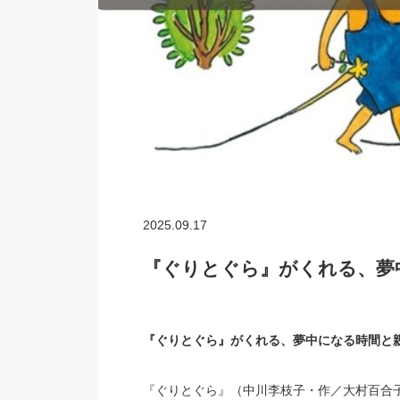
2025.09.17
『ぐりとぐら』がくれる、夢
『ぐりとぐら』がくれる、夢中になる時間と
『ぐりとぐら』（中川李枝子・作／大村百合