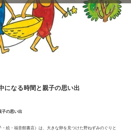
中になる時間と親子の思い出
親子の思い出
子・絵・福音館書店）は、大きな卵を見つけた野ねずみのぐりと