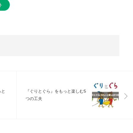
ト
っと
『ぐりとぐら』をもっと楽しむ5
つの工夫