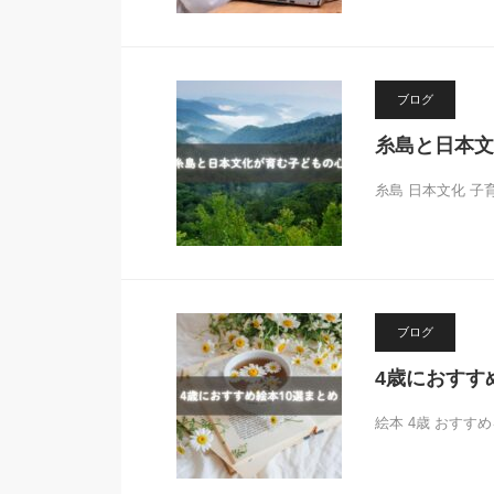
ブログ
糸島と日本文
糸島 日本文化 
ブログ
4歳におすす
絵本 4歳 おす