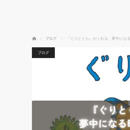
ホーム
ブログ
『ぐりとぐら』がくれる、夢中にな
ブログ