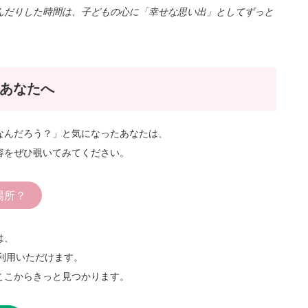
んだりした時間は、子どもの心に「幸せな思い出」としてずっと
あなたへ
なんだろう？」と気になったあなたは、
容をぜひ覗いてみてください。
場所？
は、
ご利用いただけます。
ここからきっと見つかります。