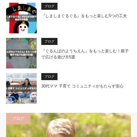
ブログ
『しましまぐるぐる』をもっと楽しむ5つの工夫
ブログ
『ぐるんぱのようちえん』をもっと楽しむ！親子
で広げる遊び方5選
ブログ
30代ママ 子育て コミュニティがもたらす安心
ブログ