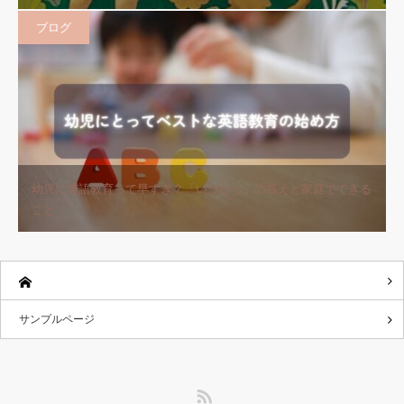
ブログ
幼児に英語教育って早すぎ？「いつから」の答えと家庭でできる
こと
サンプルページ
RSS