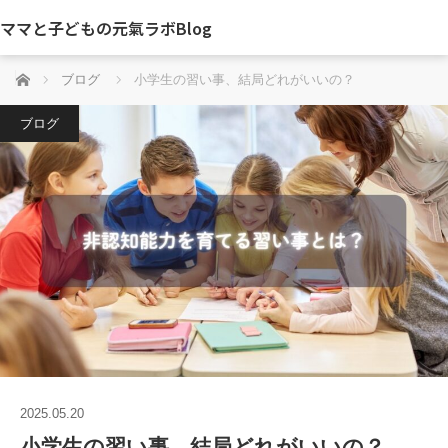
ママと子どもの元氣ラボBlog
ホーム
ブログ
小学生の習い事、結局どれがいいの？
ブログ
2025.05.20
小学生の習い事、結局どれがいいの？