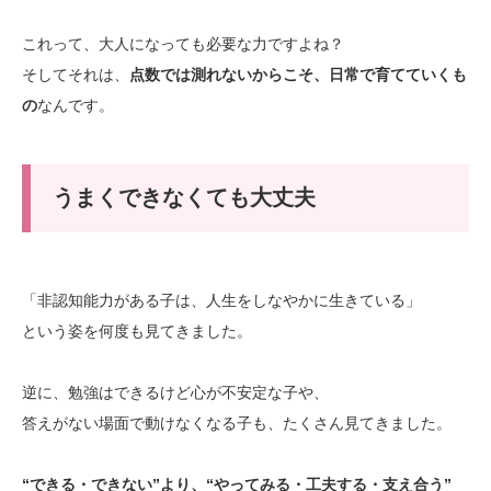
これって、大人になっても必要な力ですよね？
そしてそれは、
点数では測れないからこそ、日常で育てていくも
の
なんです。
うまくできなくても大丈夫
「非認知能力がある子は、人生をしなやかに生きている」
という姿を何度も見てきました。
逆に、勉強はできるけど心が不安定な子や、
答えがない場面で動けなくなる子も、たくさん見てきました。
“できる・できない”より、“やってみる・工夫する・支え合う”