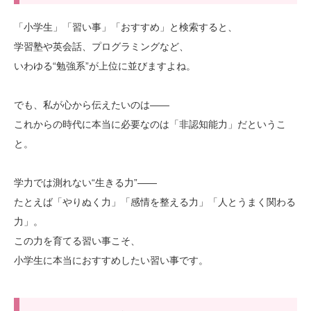
「小学生」「習い事」「おすすめ」と検索すると、
学習塾や英会話、プログラミングなど、
いわゆる“勉強系”が上位に並びますよね。
でも、私が心から伝えたいのは――
これからの時代に本当に必要なのは「非認知能力」だというこ
と。
学力では測れない“生きる力”――
たとえば「やりぬく力」「感情を整える力」「人とうまく関わる
力」。
この力を育てる習い事こそ、
小学生に本当におすすめしたい習い事です。