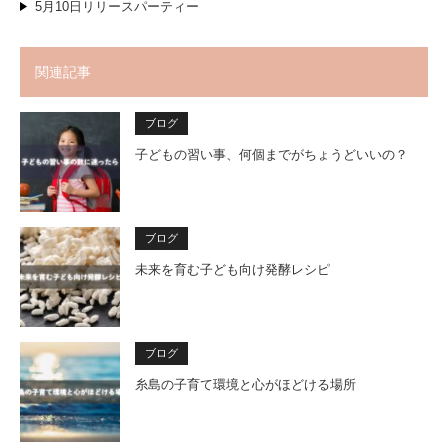
5月10日リリースパーティー
関連記事
ブログ
子どもの習い事、何個までがちょうどいいの？
ブログ
未来を育む子ども向け発酵レシピ
ブログ
糸島の子育て環境と心がほどける場所