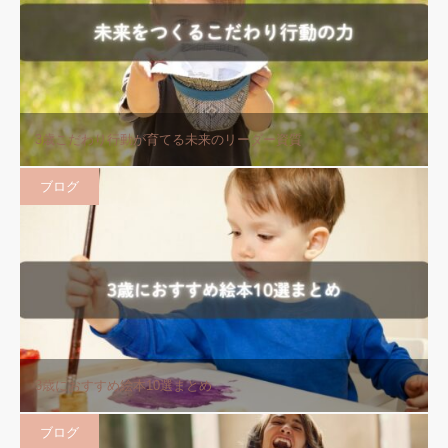
3歳こだわり行動が育てる未来のリーダー資質
ブログ
3歳におすすめ絵本10選まとめ
ブログ