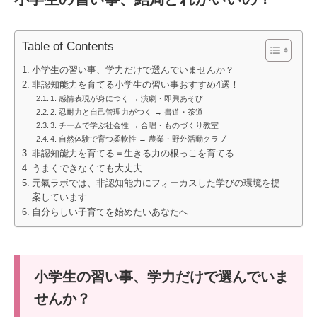
Table of Contents
小学生の習い事、学力だけで選んでいませんか？
非認知能力を育てる小学生の習い事おすすめ4選！
1. 感情表現が身につく → 演劇・即興あそび
2. 忍耐力と自己管理力がつく → 書道・茶道
3. チームで学ぶ社会性 → 合唱・ものづくり教室
4. 自然体験で育つ柔軟性 → 農業・野外活動クラブ
非認知能力を育てる＝生きる力の根っこを育てる
うまくできなくても大丈夫
元氣ラボでは、非認知能力にフォーカスした学びの環境を提
案しています
自分らしい子育てを始めたいあなたへ
小学生の習い事、学力だけで選んでいま
せんか？